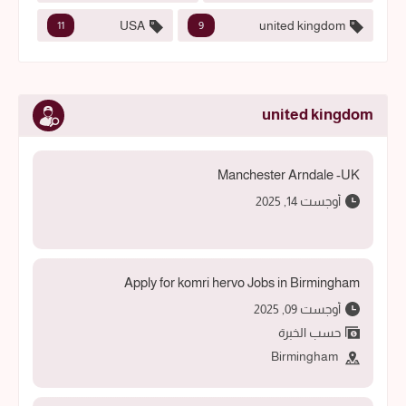
USA
united kingdom
11
9
united kingdom
Manchester Arndale -UK
أوجست 14, 2025
Apply for komri hervo Jobs in Birmingham
أوجست 09, 2025
حسب الخبرة
Birmingham