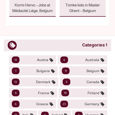
Kormi Hervo – Jobs at
Tomke kido in Master
Médiacité Liège, Belgium
Ghent – Belgium
1 Categories
Austria
Australia
13
6
Bulgaria
Belgium
1
11
Denmark
Canada
13
8
France
Finland
9
19
Greece
Germany
6
23