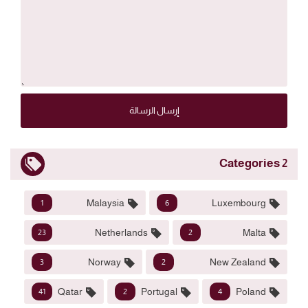
إرسال الرسالة
2 Categories
Malaysia
Luxembourg
1
6
Netherlands
Malta
23
2
Norway
New Zealand
3
2
Qatar
Portugal
Poland
41
2
4