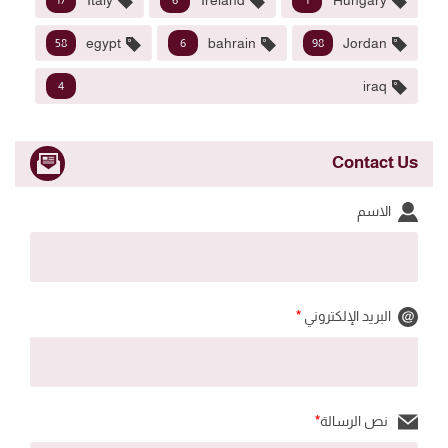
Italy
Ireland
Hungary
17
6
1
egypt
bahrain
Jordan
58
6
98
iraq
4
Contact Us
الاسم
البريد الإلكتروني
*
نص الرسالة
*