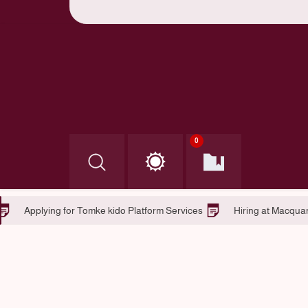
0
Tomke kido in Helsinki
Applying for Tomke kido Platform Servi