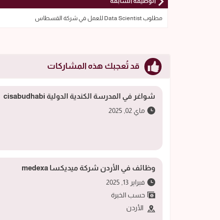
الوظيفة السابقة
مطلوب Data Scientist للعمل في شركة القسطاس
قد تُعجبك هذه المشاركات
شواغر في المدرسة الكندية الدولية cisabudhabi
ماي 02, 2025
وظائف في الأردن شركة ميديكسا medexa
فبراير 13, 2025
حسب الخبرة
الأردن