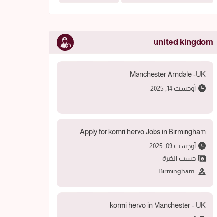
united kingdom
Manchester Arndale -UK
أوجست 14, 2025
Apply for komri hervo Jobs in Birmingham
أوجست 09, 2025
حسب الخبرة
Birmingham
kormi hervo in Manchester - UK