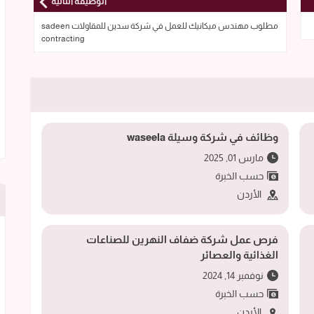
الوظيفة التالية
مطلوب مهندس ميكانيك للعمل في شركة سدين للمقاولات sadeen
contracting
وظائف في شركة وسيلة waseela
مارس 01, 2025
حسب الخبرة
الأردن
فرص عمل شركة ضفاف النهرين للصناعات
الغذائية والعصائر
نوفمبر 14, 2024
حسب الخبرة
الأردن