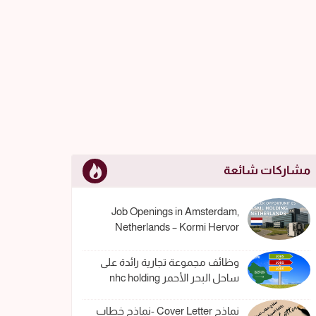
مشاركات شائعة
Job Openings in Amsterdam,
Netherlands – Kormi Hervor
وظائف مجموعة تجارية رائدة على
ساحل البحر الأحمر nhc holding
نماذج Cover Letter -نماذج خطاب