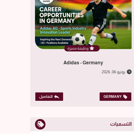
وظيفة مميزة
Adidas - Germany
يونيو 06, 2026
GERMANY
التفاصيل
التسميات