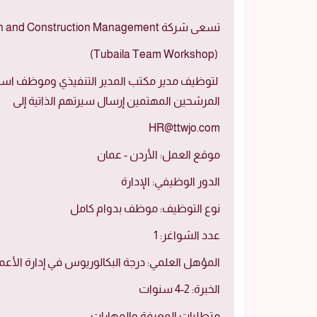
تسعى شركة Sustainable Architecture for Design and Construction Management
(Tubaila Team Workshop)
المرشحين المهتمين إرسال سيرتهم الذاتية إلى
HR@ttwjo.com
موقع العمل: الأردن - عمان
الدور الوظيفي: الإدارة
نوع التوظيف: موظف بدوام كامل
عدد الشواغر: 1
المؤهل العلمي: درجة البكالوريوس في إدارة الأع
الخبرة: 2-4 سنوات
متطلبات المعرفة والمهارات