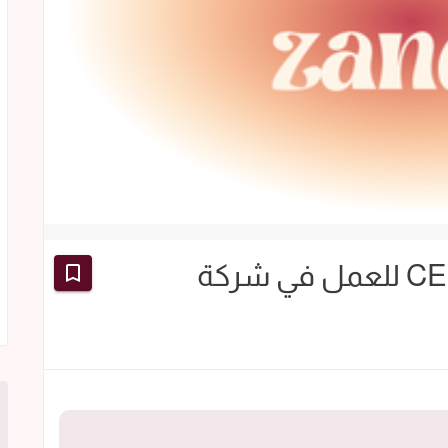
مطلوب CEO Office Manager للعمل في شركة