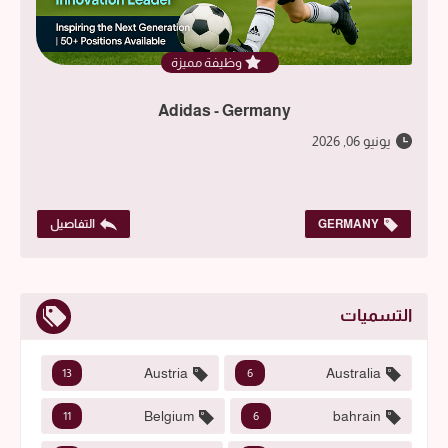
وظيفة مميزة
Adidas - Germany
يونيو 06, 2026
GERMANY
التفاصيل
التسميات
Austria
Australia
13
6
Belgium
bahrain
11
6