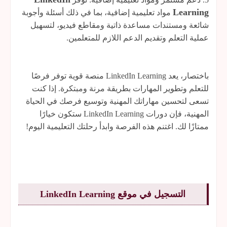
Learning
مواد تعليمية إضافية، بما في ذلك أسئلة وأجوبة
شائعة ومستندات مساعدة ذاتية ومقاطع فيديو، لتسهيل
عملية التعلم وتقديم الدعم اللازم للمتعلمين.
باختصار، يعد LinkedIn Learning منصة قوية توفر فرصًا
للتعلم وتطوير المهارات بطريقة مرنة ومبتكرة. إذا كنت
تسعى لتحسين مهاراتك المهنية وتوسيع فرصك في الحياة
المهنية، فإن دورات LinkedIn Learning ستكون خيارًا
ممتازًا لك. اغتنم هذه الفرصة وابدأ رحلتك التعليمية اليوم!
التسجيل في موقع LinkedIn Learning