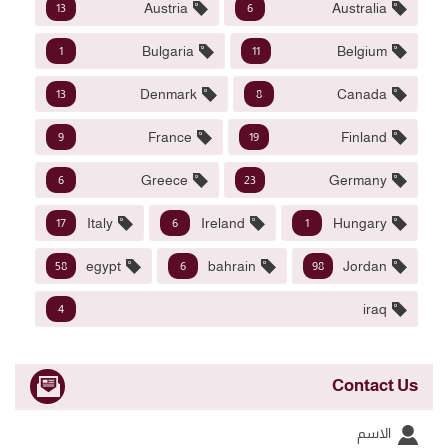
Austria
Australia
13
6
Bulgaria
Belgium
1
11
Denmark
Canada
13
8
France
Finland
9
19
Greece
Germany
6
23
Italy
Ireland
Hungary
17
6
1
egypt
bahrain
Jordan
58
6
98
iraq
4
Contact Us
الاسم