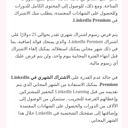
المتاحة. ومع ذلك، للوصول إلى المحتوى الكامل للدورات
وللحصول على الشهادات المعتمدة، يتطلب منك الاشتراك
في
LinkedIn Premium
.
يتم فرض رسوم اشتراك شهري تقدر بحوالي 25 دولارًا على
اشتراك LinkedIn Premium، والذي يمنحك فوائد إضافية، بما
في ذلك شهر مجاني يمكنك استغلاله. يمكنك إلغاء الاشتراك
قبل انتهاء الفترة المجانية بيوم واحد، ولن يتم فرض عليك
أي رسوم مالية.
في حالة عدم القدرة على
الاشتراك الشهري في LinkedIn
Premium
، يمكنك الاستفادة من الشهر المجاني الذي يتم
تقديمه من قبل LinkedIn Learning كتحفيز للمشتركين
وإعطائهم الفرصة للتجريب . ستتمكن من الوصول إلى
الآلاف من الدورات والحصول على الشهادات المعتمدة
وإضافتها إلى صفحتك الشخصية في LinkedIn خلال هذا
الشهر المجاني .