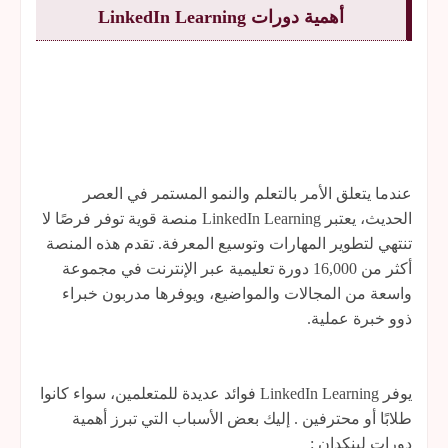
أهمية دورات LinkedIn Learning
عندما يتعلق الأمر بالتعلم والنمو المستمر في العصر
الحديث، يعتبر LinkedIn Learning منصة قوية توفر فرصًا لا
تنتهي لتطوير المهارات وتوسيع المعرفة. تقدم هذه المنصة
أكثر من 16,000 دورة تعليمية عبر الإنترنت في مجموعة
واسعة من المجالات والمواضيع، ويوفرها مدربون خبراء
ذوو خبرة عملية.
يوفر LinkedIn Learning فوائد عديدة للمتعلمين، سواء كانوا
طلابًا أو محترفين . إليك بعض الأسباب التي تبرز أهمية
دورات لينكدان :