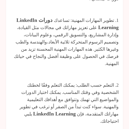
دورات LinkedIn
1. تطوير المهارات المهنية: تساعدك
Learning
على تعزيز مهاراتك في مجالات مثل القيادة،
وإدارة المشاريع، والتسويق الرقمي، وعلوم البيانات،
وتصميم الرسوم المتحركة ثلاثية الأبعاد،والهندسة والطب
وغيرها الكثير. هذه المهارات المهنية المحسنة تزيد من
فرصك في الحصول على وظيفة أفضل والنجاح في حياتك
المهنية.
2. التعلم حسب الطلب: يمكنك التعلم وفقًا لخطتك
الشخصية وفي وقتك المناسب. يمكنك اختيار الدورات
والمواضيع التي تهمك وتتوافق مع أهدافك التعليمية
والمهنية. سواء كنت تبدأ من الصفر أو ترغب في تطوير
LinkedIn Learning
مهاراتك المتقدمة، فإن
يلبي
احتياجاتك.