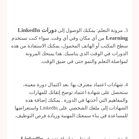
دورات LinkedIn
3. مرونة التعلم: يمكنك الوصول إلى
Learning
من أي مكان وفي أي وقت. سواء كنت تستخدم
سطح المكتب أو الهاتف المحمول، يمكنك الاستفادة من هذه
الدورات في الوقت الذي يناسبك. هذا يمنحك المرونة
لمواصلة التعلم والنمو حتى في ضيق الوقت.
4. شهادات اعتماد معترف بها: بعد اكتمال دورة معينة،
ستحصل على شهادة اعتماد توضح إتقانك للمهارات
والمفاهيم التي أخذتها في الدورة . يمكنك إضافة هذه
الشهادات إلى ملفك الشخصي على LinkedIn واستعراضها
للمساعدة في بناء سمعتك المهنية وزيادة فرص التوظيف.
LinkedIn
5. دعم مستمر ومواد تعليمية إضافية: توفر