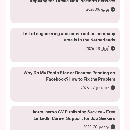
Applying for Tomke kido Platform Services
يونيو 06, 2026
List of engineering and construction company
emails in the Netherlands
أبريل 28, 2026
Why Do My Posts Stay or Become Pending on
Facebook?How to Fix the Problem
ديسيمبر 27, 2025
kormi hervo CV Publishing Service – Free
LinkedIn Career Support for Job Seekers
نوفمبر 26, 2025