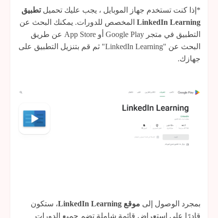
*إذا كنت تستخدم جهاز الموبايل ، يجب عليك تحميل
تطبيق
LinkedIn Learning
المخصص للدورات. يمكنك البحث عن
التطبيق في متجر Google Play أو App Store عن طريق
البحث عن "LinkedIn Learning" ثم قم بتنزيل التطبيق على
جهازك.
بمجرد الوصول إلى
موقع LinkedIn Learning
، ستكون
قادرًا على استعراض قائمة شاملة تضم جميع الدورات