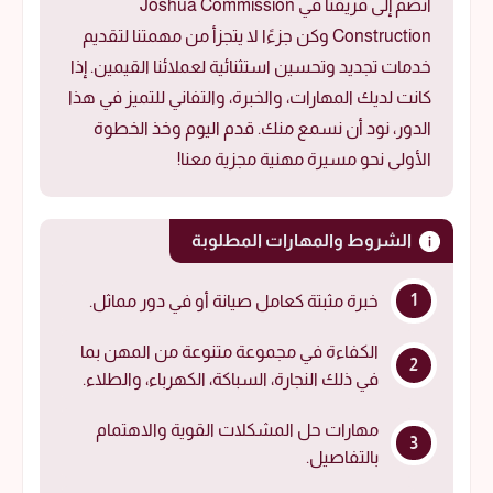
انضم إلى فريقنا في Joshua Commission
Construction وكن جزءًا لا يتجزأ من مهمتنا لتقديم
خدمات تجديد وتحسين استثنائية لعملائنا القيمين. إذا
كانت لديك المهارات، والخبرة، والتفاني للتميز في هذا
الدور، نود أن نسمع منك. قدم اليوم وخذ الخطوة
الأولى نحو مسيرة مهنية مجزية معنا!
الشروط والمهارات المطلوبة
خبرة مثبتة كعامل صيانة أو في دور مماثل.
الكفاءة في مجموعة متنوعة من المهن بما
في ذلك النجارة، السباكة، الكهرباء، والطلاء.
مهارات حل المشكلات القوية والاهتمام
بالتفاصيل.