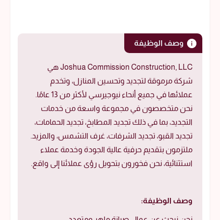
وصف الوظيفة
Joshua Commission Construction, LLC هي
شركة مرموقة لتجديد وتحسين المنازل، وتخدم
عملائها في جميع أنحاء نيوجيرسي لأكثر من 13 عامًا.
نحن متخصصون في مجموعة واسعة من خدمات
التجديد، بما في ذلك تجديد المطابخ، تجديد الحمامات،
تجديد القبو، تجديد الشرفات، غرف التشمس، والمزيد.
ملتزمون بتقديم حرفية عالية الجودة وخدمة عملاء
استثنائية، نحن فخورون بتحويل رؤى عملائنا إلى واقع.
وصف الوظيفة:
نحن نبحث عن عمال صيانة ماهر ومتعدد