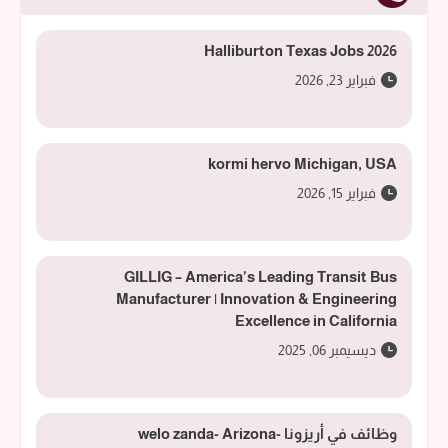
Halliburton Texas Jobs 2026
فبراير 23, 2026
kormi hervo Michigan, USA
فبراير 15, 2026
GILLIG – America’s Leading Transit Bus
Manufacturer | Innovation & Engineering
Excellence in California
ديسيمبر 06, 2025
وظائف في أريزونا -welo zanda- Arizona