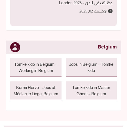
وظائف في لندن - 2025 London
أوجست 02, 2025
Belgium
Tomke kido in Belgium –
Jobs in Belgium – Tomke
Working in Belgium
kido
Kormi Hervo – Jobs at
Tomke kido in Master
Médiacité Liège, Belgium
Ghent – Belgium