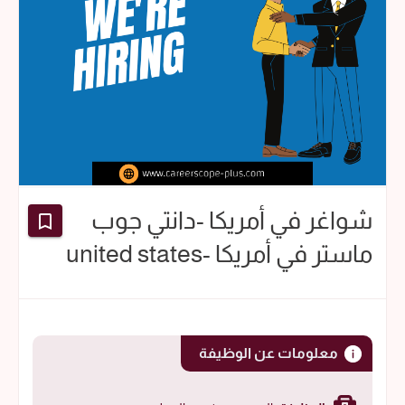
شواغر في أمريكا -دانتي جوب
ماستر في أمريكا -united states
معلومات عن الوظيفة