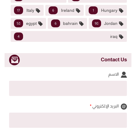
Italy
Ireland
Hungary
17
6
1
egypt
bahrain
Jordan
58
6
98
iraq
4
Contact Us
الاسم
البريد الإلكتروني
*