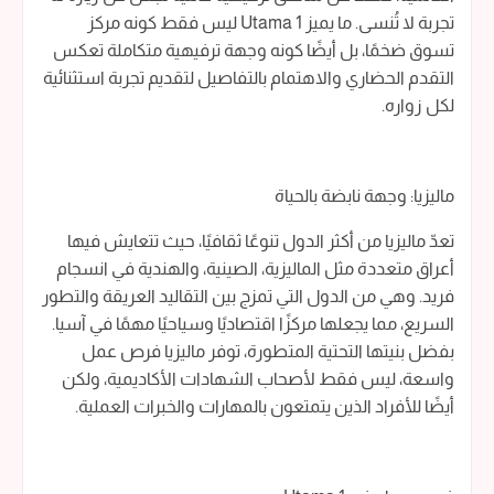
تجربة لا تُنسى. ما يميز 1 Utama ليس فقط كونه مركز
تسوق ضخمًا، بل أيضًا كونه وجهة ترفيهية متكاملة تعكس
التقدم الحضاري والاهتمام بالتفاصيل لتقديم تجربة استثنائية
لكل زواره.
ماليزيا: وجهة نابضة بالحياة
تعدّ ماليزيا من أكثر الدول تنوعًا ثقافيًا، حيث تتعايش فيها
أعراق متعددة مثل الماليزية، الصينية، والهندية في انسجام
فريد. وهي من الدول التي تمزج بين التقاليد العريقة والتطور
السريع، مما يجعلها مركزًا اقتصاديًا وسياحيًا مهمًا في آسيا.
بفضل بنيتها التحتية المتطورة، توفر ماليزيا فرص عمل
واسعة، ليس فقط لأصحاب الشهادات الأكاديمية، ولكن
أيضًا للأفراد الذين يتمتعون بالمهارات والخبرات العملية.