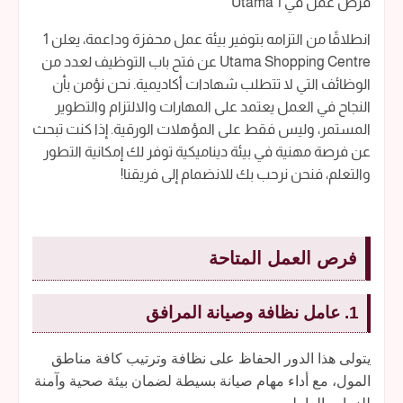
فرص عمل في 1 Utama
انطلاقًا من التزامه بتوفير بيئة عمل محفزة وداعمة، يعلن 1
Utama Shopping Centre عن فتح باب التوظيف لعدد من
الوظائف التي لا تتطلب شهادات أكاديمية. نحن نؤمن بأن
النجاح في العمل يعتمد على المهارات والالتزام والتطوير
المستمر، وليس فقط على المؤهلات الورقية. إذا كنت تبحث
عن فرصة مهنية في بيئة ديناميكية توفر لك إمكانية التطور
والتعلم، فنحن نرحب بك للانضمام إلى فريقنا!
فرص العمل المتاحة
1. عامل نظافة وصيانة المرافق
يتولى هذا الدور الحفاظ على نظافة وترتيب كافة مناطق
المول، مع أداء مهام صيانة بسيطة لضمان بيئة صحية وآمنة