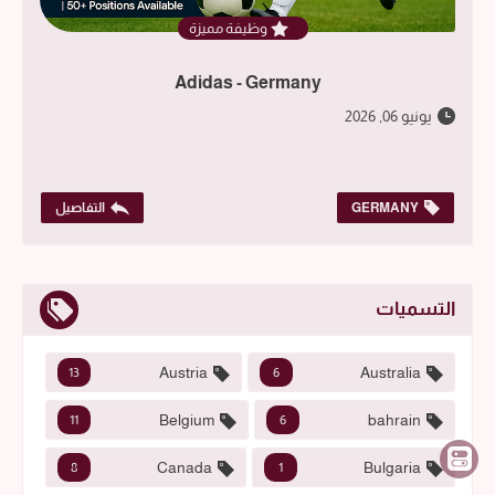
وظيفة مميزة
Adidas - Germany
يونيو 06, 2026
GERMANY
التفاصيل
التسميات
Austria
Australia
13
6
Belgium
bahrain
11
6
Canada
Bulgaria
8
1