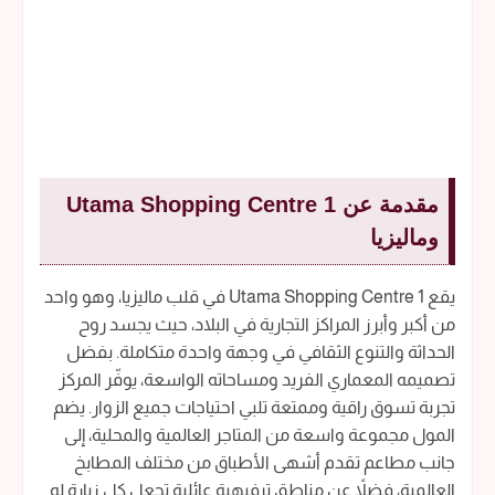
مقدمة عن 1 Utama Shopping Centre
وماليزيا
يقع 1 Utama Shopping Centre في قلب ماليزيا، وهو واحد
من أكبر وأبرز المراكز التجارية في البلاد، حيث يجسد روح
الحداثة والتنوع الثقافي في وجهة واحدة متكاملة. بفضل
تصميمه المعماري الفريد ومساحاته الواسعة، يوفّر المركز
تجربة تسوق راقية وممتعة تلبي احتياجات جميع الزوار. يضم
المول مجموعة واسعة من المتاجر العالمية والمحلية، إلى
جانب مطاعم تقدم أشهى الأطباق من مختلف المطابخ
العالمية، فضلاً عن مناطق ترفيهية عائلية تجعل كل زيارة له