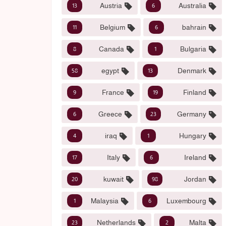
Austria
Australia
13
6
Belgium
bahrain
11
6
Canada
Bulgaria
8
1
egypt
Denmark
58
13
France
Finland
9
19
Greece
Germany
6
23
iraq
Hungary
4
1
Italy
Ireland
17
6
kuwait
Jordan
20
98
Malaysia
Luxembourg
1
6
Netherlands
Malta
23
2