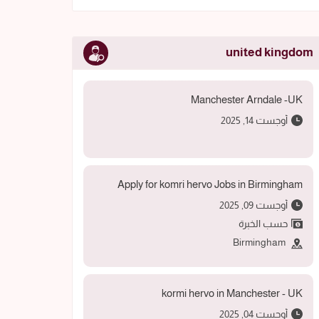
united kingdom
Manchester Arndale -UK
أوجست 14, 2025
Apply for komri hervo Jobs in Birmingham
أوجست 09, 2025
حسب الخبرة
Birmingham
kormi hervo in Manchester - UK
أوجست 04, 2025