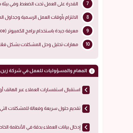
القدرة على العمل تحت الضغط وفي بيئة دي
الالتزام بأوقات العمل الرسمية وجداول الم
معرفة جيدة باستخدام برامج الكمبيوتر (Microsoft Office).
مهارات تحليل وحل المشكلات بشكل فعّا
المهام والمسؤوليات للعمل في شركة زين
استقبال استفسارات العملاء عبر الهاتف أو ال
تقديم حلول سريعة وفعالة للمشكلات التي ي
إدخال بيانات العملاء بدقة في الأنظمة الخاص