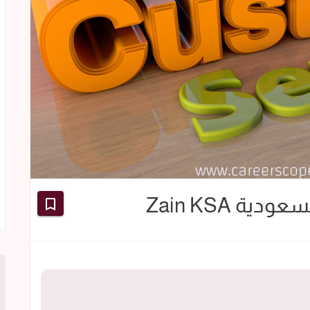
ة Zain KSA