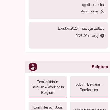
حسب الخبرة
Manchester
وظائف في لندن - 2025 London
أوجست 02, 2025
Belgium
Tomke kido in
Jobs in Belgium –
Belgium – Working in
Tomke kido
Belgium
Kormi Hervo – Jobs
Tomke kido in Master