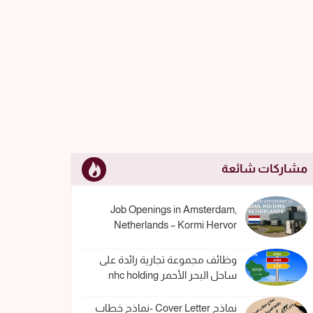
مشاركات شائعة
Job Openings in Amsterdam,
Netherlands – Kormi Hervor
وظائف مجموعة تجارية رائدة على
ساحل البحر الأحمر nhc holding
نماذج Cover Letter -نماذج خطاب