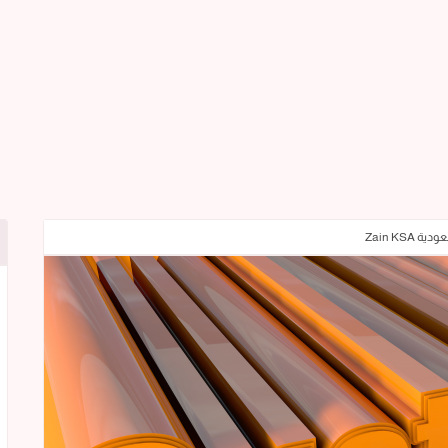
Zain KS