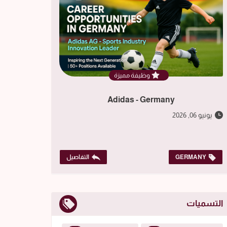
وظيفة مميزة
Adidas - Germany
يونيو 06, 2026
GERMANY
التفاصيل
التسميات