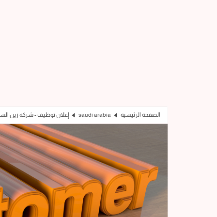
الصفحة الرئيسية
saudi arabia
إعلان توظيف - شركة زين السعودية A