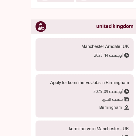
united kingdom
Manchester Arndale -UK
أوجست 14, 2025
Apply for komri hervo Jobs in Birmingham
أوجست 09, 2025
حسب الخبرة
Birmingham
kormi hervo in Manchester - UK