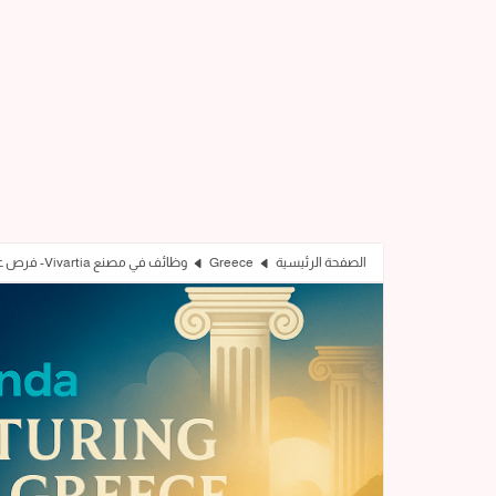
الصفحة الرئيسية
Greece
وظائف في مصنع Vivartia- فرص عمل في اثينا