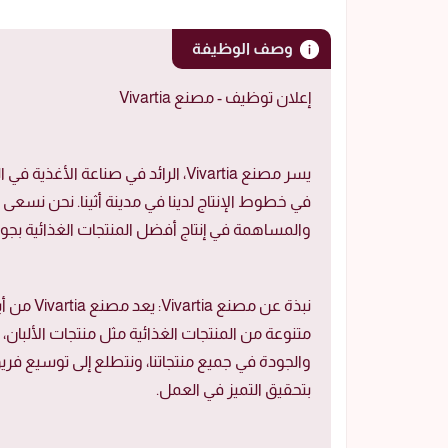
وصف الوظيفة
إعلان توظيف - مصنع Vivartia
يسر مصنع Vivartia، الرائد في صناعة
في خطوط الإنتاج لدينا في مدينة أثينا. نحن نسعى 
والمساهمة في إنتاج أفضل المنتجات الغذائية بجودة
نبذة عن م
متنوعة من المنتجات الغذائية مثل منتجات الألبان، ا
والجودة في جميع منتجاتنا، ونتطلع إلى توسيع فر
بتحقيق التميز في العمل.