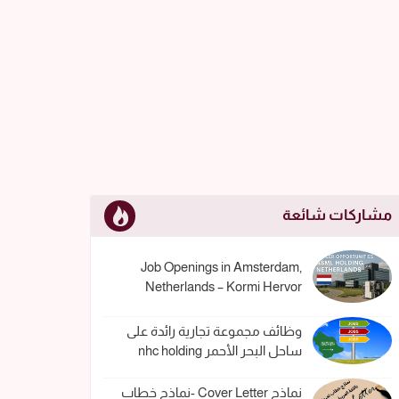
مشاركات شائعة
Job Openings in Amsterdam,
Netherlands – Kormi Hervor
وظائف مجموعة تجارية رائدة على
ساحل البحر الأحمر nhc holding
نماذج Cover Letter -نماذج خطاب