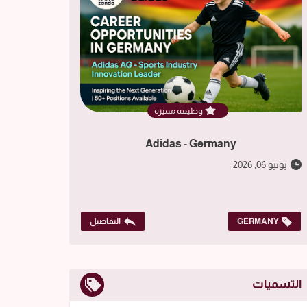
وظيفة مميزة
Adidas - Germany
يونيو 06, 2026
GERMANY
التفاصيل
التسميات