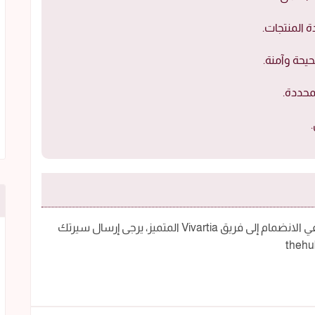
ة المنتجات.
يحة وآمنة.
محددة.
إذا كنت تجد في نفسك المؤهلات المطلوبة وترغب في الانضمام إلى فريق Vivartia المتميز، يرجى إرسال سيرتك