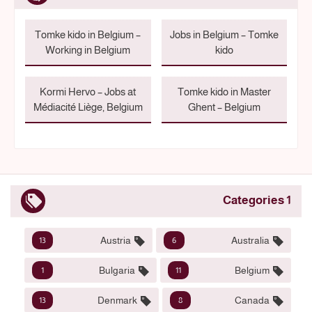
Tomke kido in Belgium –
Jobs in Belgium – Tomke
Working in Belgium
kido
Kormi Hervo – Jobs at
Tomke kido in Master
Médiacité Liège, Belgium
Ghent – Belgium
1 Categories
Austria
Australia
13
6
Bulgaria
Belgium
1
11
Denmark
Canada
13
8