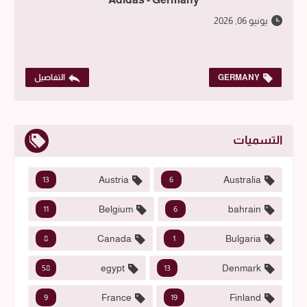
يونيو 06, 2026
GERMANY
التفاصيل
التسميات
Austria
Australia
13
6
Belgium
bahrain
11
6
Canada
Bulgaria
8
1
egypt
Denmark
58
13
France
Finland
9
19