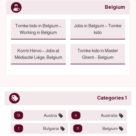
Belgium
Tomke kido in Belgium –
Jobs in Belgium – Tomke
Working in Belgium
kido
Kormi Hervo – Jobs at
Tomke kido in Master
Médiacité Liège, Belgium
Ghent – Belgium
1 Categories
Austria
Australia
13
6
Bulgaria
Belgium
1
11