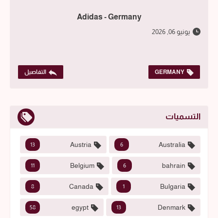
Adidas - Germany
يونيو 06, 2026
GERMANY
التفاصيل
التسميات
Austria
Australia
13
6
Belgium
bahrain
11
6
Canada
Bulgaria
8
1
egypt
Denmark
58
13