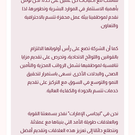
تتناسب مع احتياجات كل عميل على حدة. نحن نؤمن
بأهمية الاستثمار في الموارد البشرية وتطويرها، لذا
نقدم لموظفينا بيئة عمل محفزة تتسم بالاحترافية
والتعاون.
كما أن الشركة تضع على رأس أولوياتها الالتزام
بالقوانين واللوائح الاتحادية، وتحرص على تقديم مزايا
تنافسية لموظفيها تشمل الرواتب المجزية والتأمين
الصحي والبدلات الأخرى. نسعى باستمرار لتحقيق
النمو والتوسع في السوق، مع التركيز على تقديم
خدمات تتسم بالجودة والكفاءة العالية.
نحن في "ليجاسي الإمارات" نفخر بسمعتنا القوية
وبالعلاقات طويلة الأمد التي بنيناها مع عملائنا،
ونتطلع دائمًا إلى تعزيز هذه العلاقات وتقديم أفضل