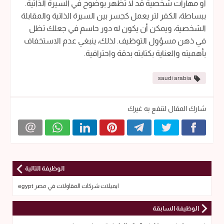
أو مهارات شخصية قد لا تظهر بوضوح في السيرة الذاتية.
ببساطة، الكفر لتر يعمل كجسر بين السيرة الذاتية والمقابلة
الشخصية، ويمكن أن يكون له دور حاسم في جعلك تظل
في ذهن مسؤول التوظيف. لذلك، ينبغي عدم الاستخفاف
بأهميته والعناية بكتابته بدقة واحترافية.
saudi arabia
شارك المقال لتنفع به غيرك
الوظيفة التالية
ايميلات شركات المقاولات في مصر egypt
الوظيفة السابقة