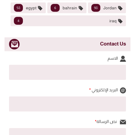
egypt
bahrain
Jordan
58
6
98
iraq
4
Contact Us
الاسم
البريد الإلكتروني
*
نص الرسالة
*