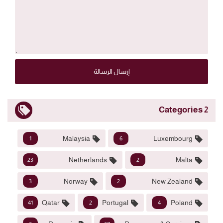
إرسال الرسالة
2 Categories
Malaysia
Luxembourg
1
6
Netherlands
Malta
23
2
Norway
New Zealand
3
2
Qatar
Portugal
Poland
41
2
4