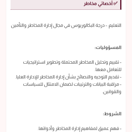
✅ أخصائي مخاطر
التعليم: - درجة البكالوريوس في مجال إدارة المخاطر والتأمين
المسؤوليات:
- تقييم وتحليل المخاطر المحتملة وتطوير استراتيجيات
للتعامل معها.
- تقديم التوجيه والنصائح بشأن إدارة المخاطر للإدارة العليا.
- مراقبة البيانات والترتيبات لضمان الامتثال للسياسات
والقوانين.
الشروط:
- فهم عميق لمفاهيم إدارة المخاطر وأدواتها.