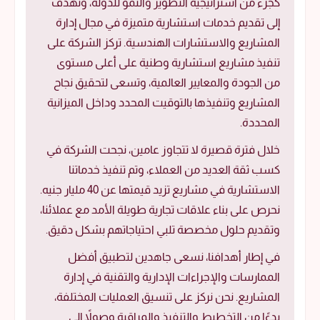
كجزء من استراتيجية التطوير والنمو للدولة، وتهدف
إلى تقديم خدمات استشارية متميزة في مجال إدارة
المشاريع والاستشارات الهندسية. تركز الشركة على
تنفيذ مشاريع استشارية وطنية على أعلى مستوى
من الجودة والمعايير العالمية، وتسعى لتحقيق نجاح
المشاريع وتنفيذها بالتوقيت المحدد وداخل الميزانية
المحددة.
خلال فترة قصيرة لا تتجاوز عامين، نجحت الشركة في
كسب ثقة العديد من العملاء، وتم تنفيذ خدماتنا
الاستشارية في مشاريع تزيد قيمتها عن 40 مليار جنيه.
نحرص على بناء علاقات تجارية طويلة الأمد مع عملائنا،
وتقديم حلول مخصصة تلبي احتياجاتهم بشكل دقيق.
في إطار أهدافنا، نسعى جاهدين لتطبيق أفضل
الممارسات والإجراءات الإدارية والتقنية في إدارة
المشاريع. نحن نركز على تنسيق العمليات المختلفة،
بدءًا من التخطيط والتنفيذ والمراقبة وصولاً إلى