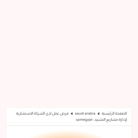
الصفحة الرئيسية
saudi arabia
فرص عمل لدى الشركة الاستشارية
لإدارة مشاريع التشييد -cpmegypt