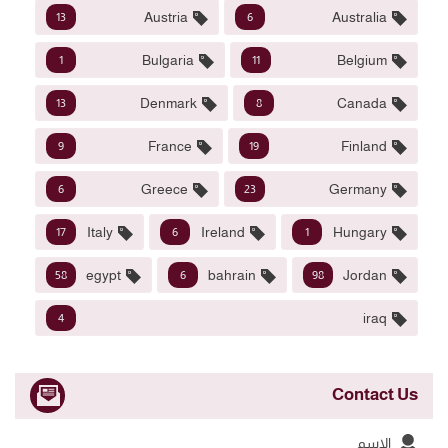
Austria
Australia
13
6
Bulgaria
Belgium
1
11
Denmark
Canada
13
8
France
Finland
9
19
Greece
Germany
6
23
Italy
Ireland
Hungary
17
6
1
egypt
bahrain
Jordan
58
6
98
iraq
4
Contact Us
الاسم