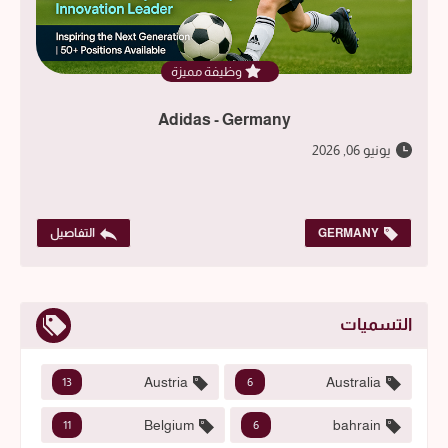
وظيفة مميزة
Adidas - Germany
يونيو 06, 2026
GERMANY
التفاصيل
التسميات
Austria
Australia
13
6
Belgium
bahrain
11
6