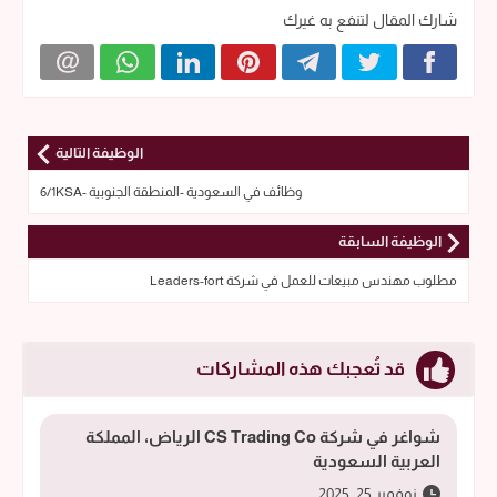
شارك المقال لتنفع به غيرك
الوظيفة التالية
وظائف في السعودية -المنطقة الجنوبية -6/1KSA
الوظيفة السابقة
مطلوب مهندس مبيعات للعمل في شركة Leaders-fort
قد تُعجبك هذه المشاركات
شواغر في شركة CS Trading Co الرياض، المملكة
العربية السعودية
نوفمبر 25, 2025