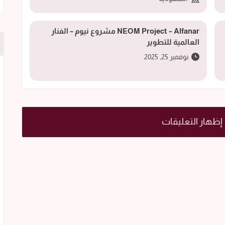
NEOM Project – Alfanar مشروع نيوم – الفنار
العالمية للتطوير
نوفمبر 25, 2025
إظهار التعليقات