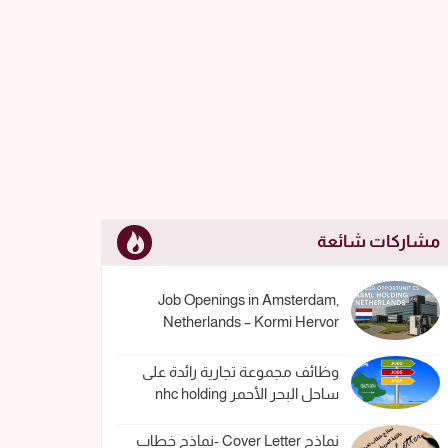
مشاركات شائعة
Job Openings in Amsterdam,
Netherlands – Kormi Hervor
وظائف مجموعة تجارية رائدة على
ساحل البحر الأحمر nhc holding
نماذج Cover Letter -نماذج خطاب