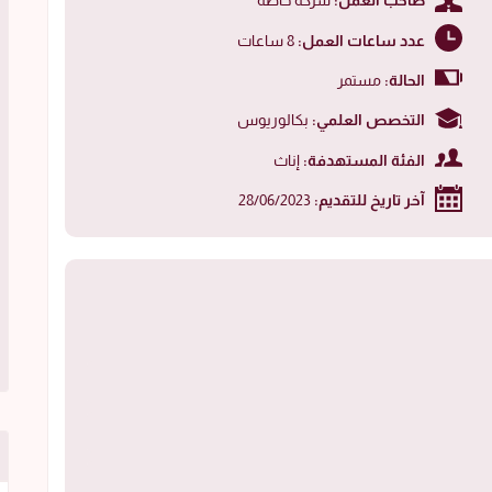
صاحب العمل:
شركة خاصة
عدد ساعات العمل:
8 ساعات
الحالة:
مستمر
التخصص العلمي:
بكالوريوس
الفئة المستهدفة:
إناث
آخر تاريخ للتقديم:
28/06/2023