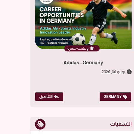
وظيفة مميزة
Adidas - Germany
يونيو 06, 2026
GERMANY
التفاصيل
التسميات