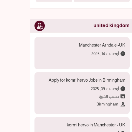
united kingdom
Manchester Arndale -UK
أوجست 14, 2025
Apply for komri hervo Jobs in Birmingham
أوجست 09, 2025
حسب الخبرة
Birmingham
kormi hervo in Manchester - UK