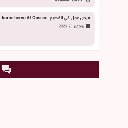
فرص عمل في القصيم -kormi hervo Al-Qassim
نوفمبر 25, 2025