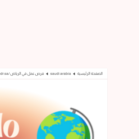
الصفحة الرئيسية
saudi arabia
فرص عمل في الرياض /cdr.sa