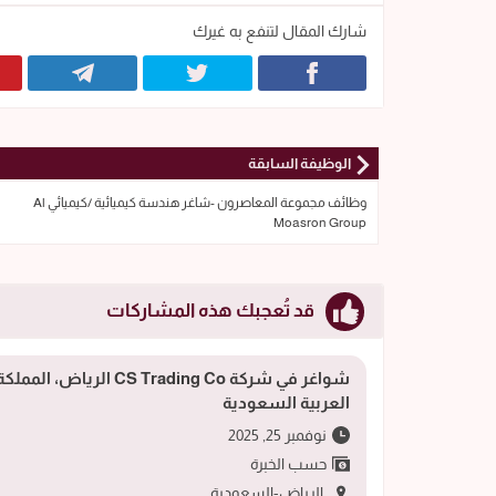
شارك المقال لتنفع به غيرك
الوظيفة السابقة
وظائف مجموعة المعاصرون -شاغر هندسة كيميائية /كيميائي Al
Moasron Group
قد تُعجبك هذه المشاركات
شواغر في شركة CS Trading Co الرياض، المملك
العربية السعودية
نوفمبر 25, 2025
حسب الخبرة
الرياض-السعودية