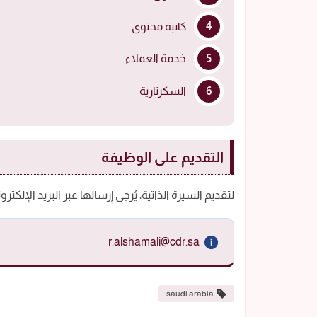
كاتبة محتوى
خدمة العملاء
السكرتارية
التقديم على الوظيفة
لتقديم السيرة الذاتية، يُرجى إرسالها عبر البريد الإلكترون
saudi arabia