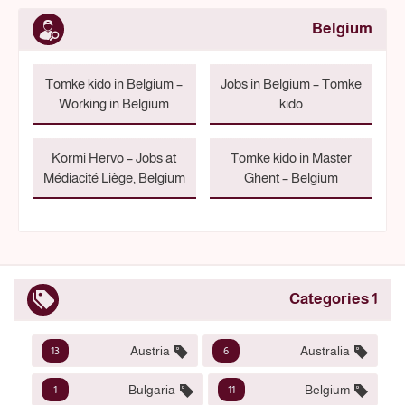
Belgium
Tomke kido in Belgium –
Jobs in Belgium – Tomke
Working in Belgium
kido
Kormi Hervo – Jobs at
Tomke kido in Master
Médiacité Liège, Belgium
Ghent – Belgium
1 Categories
Austria
Australia
13
6
Bulgaria
Belgium
1
11