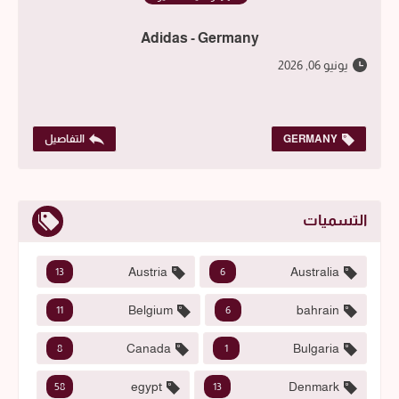
Adidas - Germany
يونيو 06, 2026
GERMANY
التفاصيل
التسميات
Austria
Australia
13
6
Belgium
bahrain
11
6
Canada
Bulgaria
8
1
egypt
Denmark
58
13