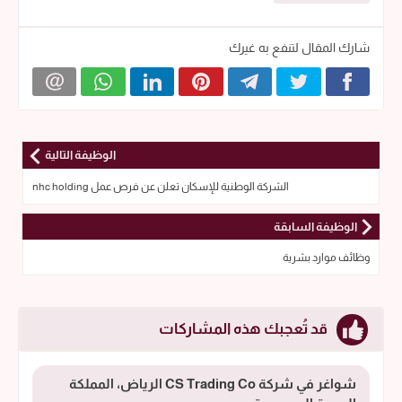
شارك المقال لتنفع به غيرك
الوظيفة التالية
الشركة الوطنية للإسكان تعلن عن فرص عمل nhc holding
الوظيفة السابقة
وظائف موارد بشرية
قد تُعجبك هذه المشاركات
شواغر في شركة CS Trading Co الرياض، المملكة