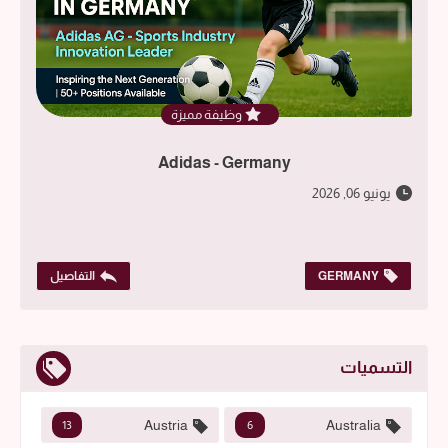
وظيفة مميزة
Adidas - Germany
يونيو 06, 2026
GERMANY
التفاصيل
التسميات
Austria
Australia
13
6