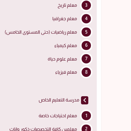
معلم تاريخ
معلم جغرافيا
معلم رياضيات (حتى المستوى الخامس)
معلم كيمياء
معلم علوم حياة
معلم فيزياء
مدرسة التعليم الخاص
معلم احتياجات خاصة
معلمين كافة التخصصات ذكور وإناث