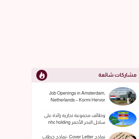
مشاركات شائعة
Job Openings in Amsterdam,
Netherlands – Kormi Hervor
وظائف مجموعة تجارية رائدة على
ساحل البحر الأحمر nhc holding
نماذج Cover Letter -نماذج خطاب