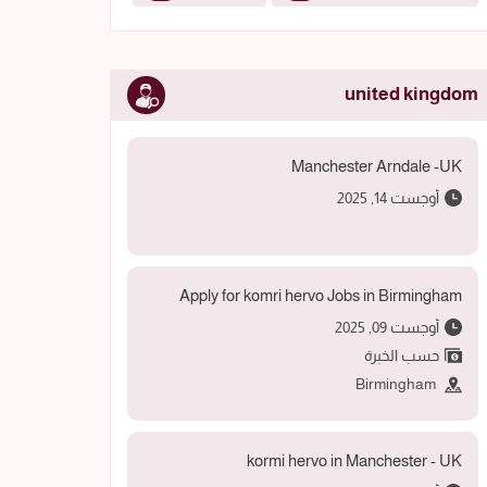
united kingdom
Manchester Arndale -UK
أوجست 14, 2025
Apply for komri hervo Jobs in Birmingham
أوجست 09, 2025
حسب الخبرة
Birmingham
kormi hervo in Manchester - UK