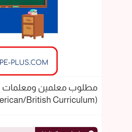
مطلوب معلمين ومعلمات لل
(American/British Curriculum) in Kuwait