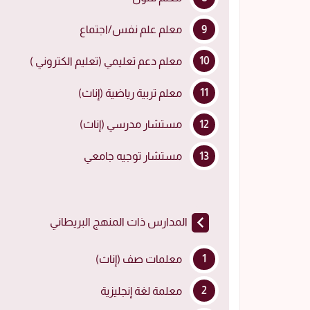
معلم علم نفس/اجتماع
معلم دعم تعليمي (تعليم الكتروني )
معلم تربية رياضية (إناث)
مستشار مدرسي (إناث)
مستشار توجيه جامعي
المدارس ذات المنهج البريطاني
معلمات صف (إناث)
معلمة لغة إنجليزية