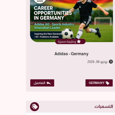
وظيفة مميزة
Adidas - Germany
يونيو 06, 2026
GERMANY
التفاصيل
التسميات