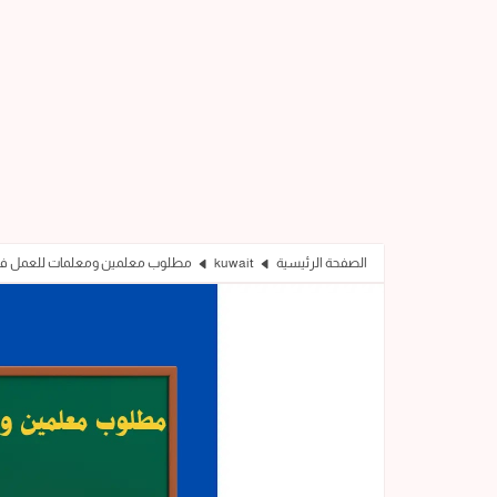
الصفحة الرئيسية
kuwait
مطلوب معلمين ومعلمات للعمل في الكويت -(urriculum) in Kuwait