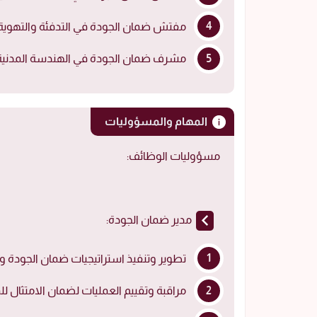
مفتش ضمان الجودة في التدفئة والتهوية والتكييف والسباكة.
مشرف ضمان الجودة في الهندسة المدنية.C Supervisor Civil
المهام والمسؤوليات
مسؤوليات الوظائف:
مدير ضمان الجودة:
تطوير وتنفيذ استراتيجيات ضمان الجودة و
مراقبة وتقييم العمليات لضمان الامتثال لل