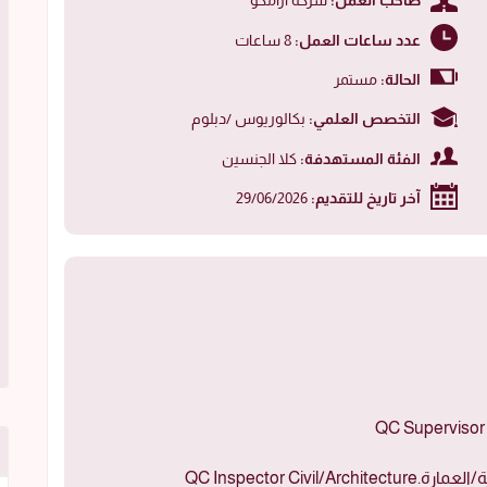
صاحب العمل:
شركة أرامكو
عدد ساعات العمل:
8 ساعات
الحالة:
مستمر
التخصص العلمي:
بكالوريوس /دبلوم
الفئة المستهدفة:
كلا الجنسين
آخر تاريخ للتقديم:
29/06/2026
QC Inspector C