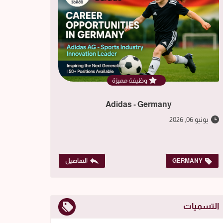
وظيفة مميزة
Adidas - Germany
يونيو 06, 2026
GERMANY
التفاصيل
التسميات