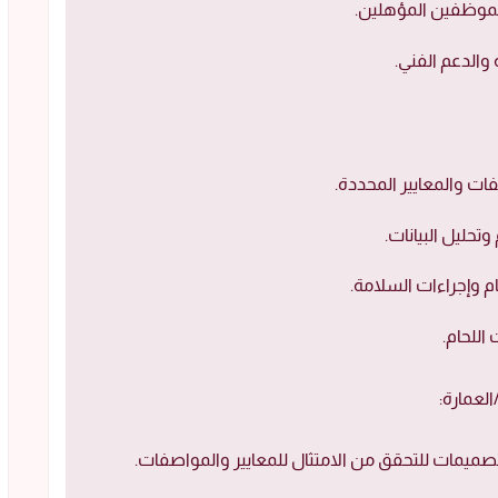
الموظفين المؤهلين.
والدعم الفني.
فات والمعايير المحددة.
تحليل البيانات.
م وإجراءات السلامة.
اللحام.
لعمارة:
ميمات للتحقق من الامتثال للمعايير والمواصفات.