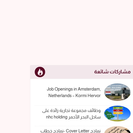
مشاركات شائعة
Job Openings in Amsterdam,
Netherlands – Kormi Hervor
وظائف مجموعة تجارية رائدة على
ساحل البحر الأحمر nhc holding
نماذج Cover Letter -نماذج خطاب