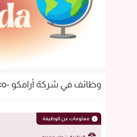
وظائف في شركة أرامكو -Saudi Aramco
معلومات عن الوظيفة