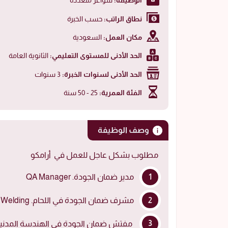
الوظيفة:
شواغر متعددة
نطاق الراتب:
حسب الخبرة
مكان العمل:
السعودية
الحد الأدنى للمستوى التعليمي:
الثانوية العامة
الحد الأدنى لسنوات الخبرة:
3 سنوات
الفئة العمرية:
25 - 50 سنة
وصف الوظيفة
مطلوب بشكل عاجل للعمل في أرامكو
مدير ضمان الجودة. QA Manager
مشرف ضمان الجودة في اللحام. QC Supervisor Welding
مفتش ضمان الجودة في الهندسة المدنية/العمارة.ivil/Architecture