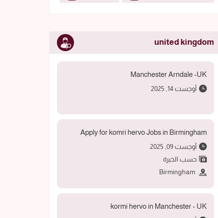
united kingdom
Manchester Arndale -UK
أوجست 14, 2025
Apply for komri hervo Jobs in Birmingham
أوجست 09, 2025
حسب الخبرة
Birmingham
kormi hervo in Manchester - UK