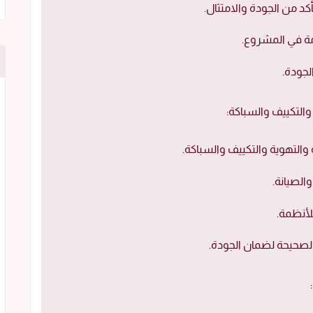
كد من الجودة والامتثال.
مة في المشروع.
لجودة.
التكييف والسباكة:
والتهوية والتكييف والسباكة.
الصيانة.
للأنظمة.
لصحيحة لضمان الجودة.