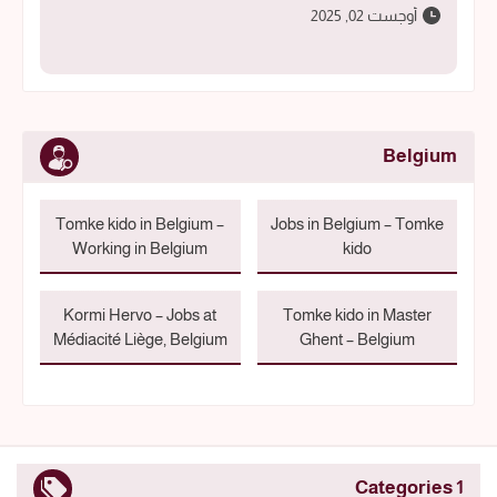
أوجست 02, 2025
Belgium
Tomke kido in Belgium –
Jobs in Belgium – Tomke
Working in Belgium
kido
Kormi Hervo – Jobs at
Tomke kido in Master
Médiacité Liège, Belgium
Ghent – Belgium
1 Categories