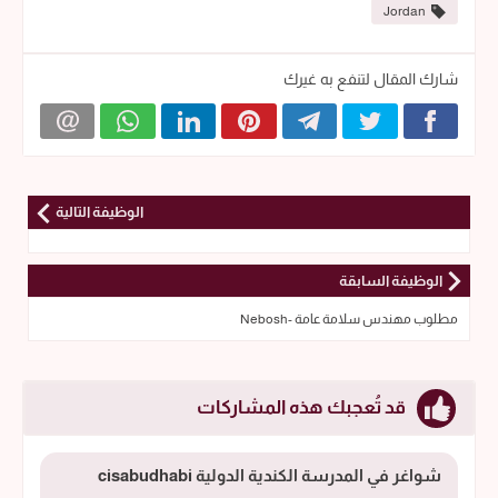
Jordan
شارك المقال لتنفع به غيرك
الوظيفة التالية
الوظيفة السابقة
مطلوب مهندس سلامة عامة -Nebosh
قد تُعجبك هذه المشاركات
شواغر في المدرسة الكندية الدولية cisabudhabi