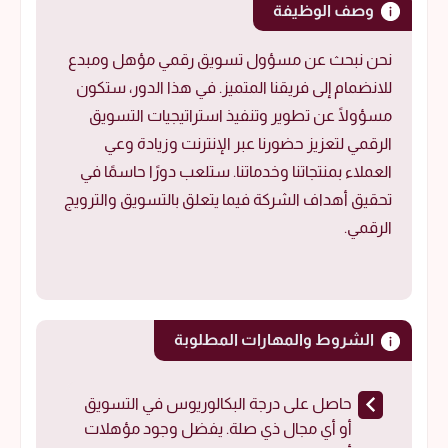
وصف الوظيفة
نحن نبحث عن مسؤول تسويق رقمي مؤهل ومبدع
للانضمام إلى فريقنا المتميز. في هذا الدور، ستكون
مسؤولًا عن تطوير وتنفيذ استراتيجيات التسويق
الرقمي لتعزيز حضورنا عبر الإنترنت وزيادة وعي
العملاء بمنتجاتنا وخدماتنا. ستلعب دورًا حاسمًا في
تحقيق أهداف الشركة فيما يتعلق بالتسويق والترويج
الرقمي.
الشروط والمهارات المطلوبة
حاصل على درجة البكالوريوس في التسويق
أو أي مجال ذي صلة. يفضل وجود مؤهلات